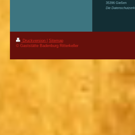
35396 Gießen
Die Datenschutzerk
Druckversion
|
Sitemap
© Gaststätte Badenburg Ritterkeller