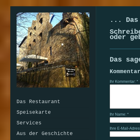
... Das
Schreib
oder ge
Das sag
Kommenta
Ihr Kommentar: *
Das Restaurant
Speisekarte
Ihr Name: *
Services
Ihre E-Mail-Adres
Aus der Geschichte