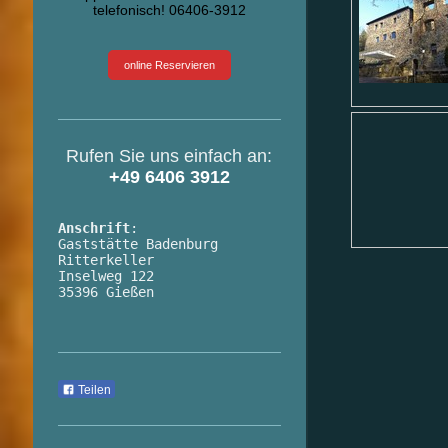
telefonisch! 06406-3912
online Reservieren
Rufen Sie uns einfach an:
+49 6406 3912
Anschrift
:

Gaststätte Badenburg 
Ritterkeller

Inselweg 122

35396 Gießen
Teilen