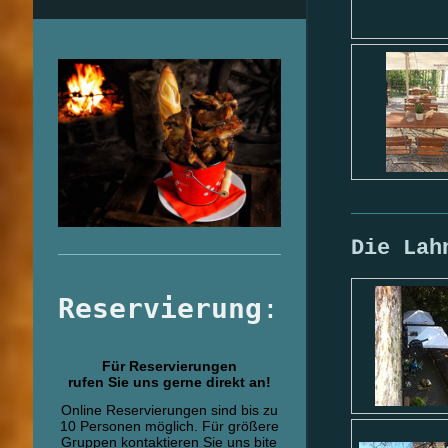
Die Lah
Reservierung
:
Für Reservierungen
rufen Sie uns gerne direkt an!
Online Reservierungen sind bis zu
10 Personen möglich. Für größere
Gruppen kontaktieren Sie uns bite